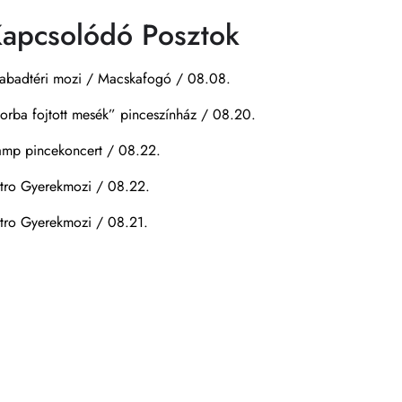
apcsolódó Posztok
abadtéri mozi / Macskafogó / 08.08.
orba fojtott mesék” pinceszínház / 08.20.
mp pincekoncert / 08.22.
tro Gyerekmozi / 08.22.
tro Gyerekmozi / 08.21.