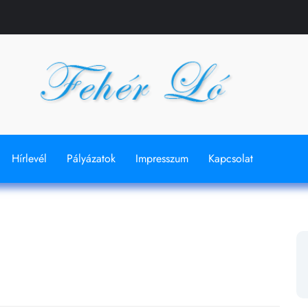
Hírlevél
Pályázatok
Impresszum
Kapcsolat