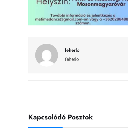
feherlo
feherlo
Kapcsolódó Posztok