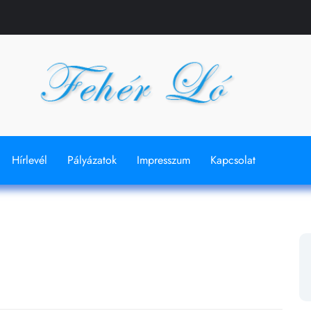
Hírlevél
Pályázatok
Impresszum
Kapcsolat