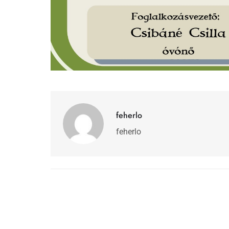
feherlo
feherlo