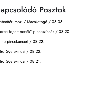
apcsolódó Posztok
abadtéri mozi / Macskafogó / 08.08.
orba fojtott mesék” pinceszínház / 08.20.
mp pincekoncert / 08.22.
tro Gyerekmozi / 08.22.
tro Gyerekmozi / 08.21.