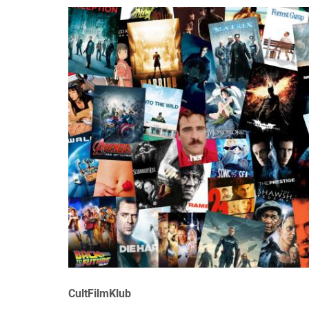
CultFilmKlub