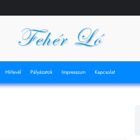
Hírlevél
Pályázatok
Impresszum
Kapcsolat