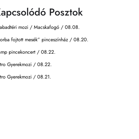
apcsolódó Posztok
abadtéri mozi / Macskafogó / 08.08.
orba fojtott mesék” pinceszínház / 08.20.
mp pincekoncert / 08.22.
tro Gyerekmozi / 08.22.
tro Gyerekmozi / 08.21.