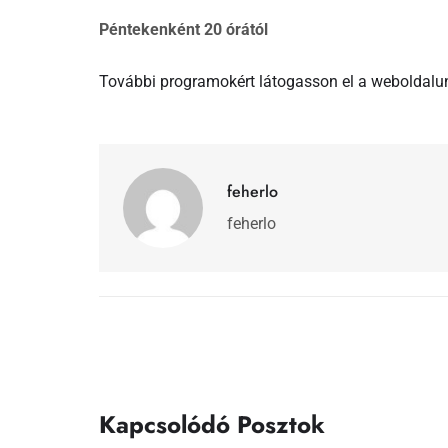
Péntekenként 20 órától
További programokért látogasson el a weboldalu
feherlo
feherlo
Kapcsolódó Posztok