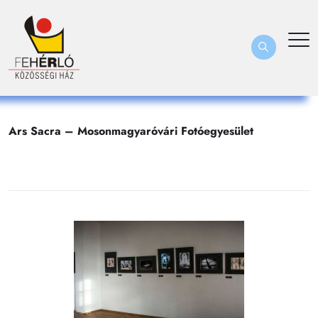
Ars Sacra – Mosonmagyaróvári Fotóegyesület