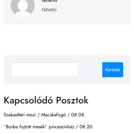
feherlo
feherlo
Keresés
Kapcsolódó Posztok
Szabadtéri mozi / Macskafogó / 08.08.
“Borba fojtott mesék” pinceszínház / 08.20.