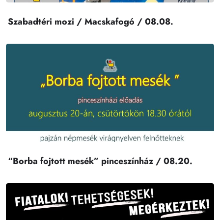
Szabadtéri mozi / Macskafogó / 08.08.
“Borba fojtott mesék” pinceszínház / 08.20.