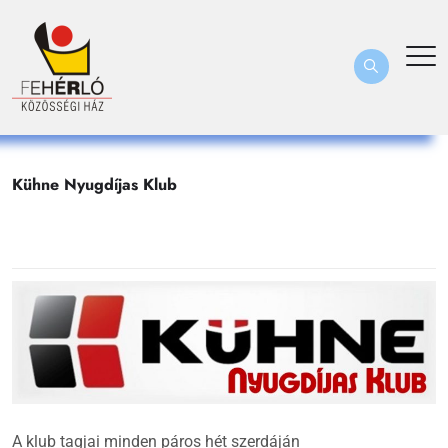
Kühne Nyugdíjas Klub
A klub tagjai minden páros hét szerdáján