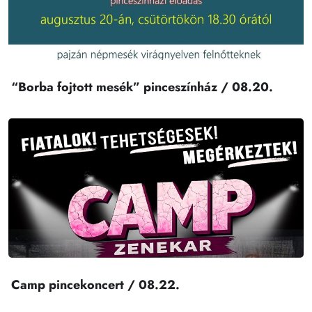
“Borba fojtott mesék” pinceszínház / 08.20.
Camp pincekoncert / 08.22.