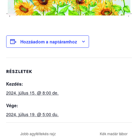
Hozzáadom a naptáramhoz
RÉSZLETEK
Kezdés:
2024. július 15. @ 8:00 de.
Vége:
2024. július 19. @ 5:00 du.
Jobb agyféltekés rajz
Kék madár tábor