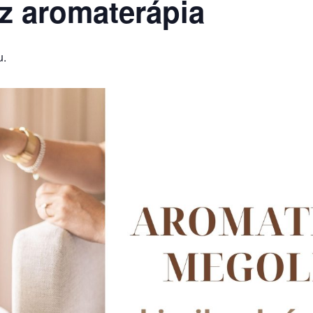
z aromaterápia
u.