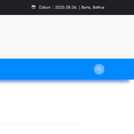
:
Dátum
2026.08.06. | Berta, Bettina