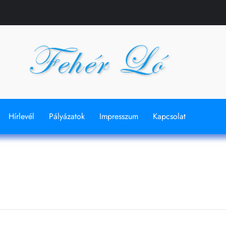
Hírlevél
Pályázatok
Impresszum
Kapcsolat