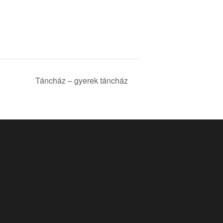
Táncház – gyerek táncház