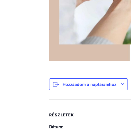
Hozzáadom a naptáramhoz
RÉSZLETEK
Dátum: