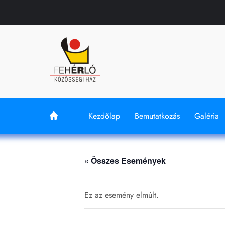
Kezdőlap
Bemutatkozás
Galéria
« Összes Események
Ez az esemény elmúlt.