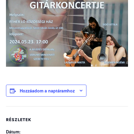
Hozzáadom a naptáramhoz
RÉSZLETEK
Dátum: