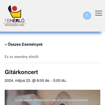
« Összes Események
Ez az esemény elmúlt.
Gitárkoncert
2024. május 23. @ 8:00 de.
-
5:00 du.