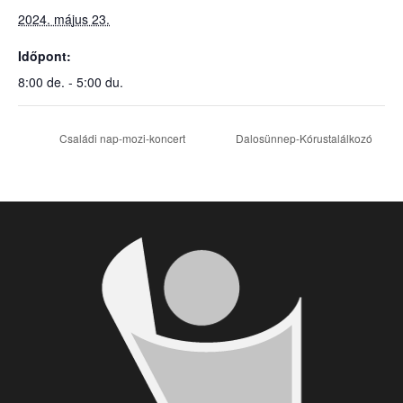
2024. május 23.
Időpont:
8:00 de. - 5:00 du.
Családi nap-mozi-koncert
Dalosünnep-Kórustalálkozó