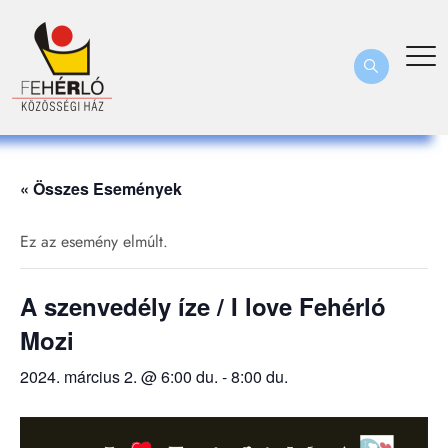
« Összes Események
Ez az esemény elmúlt.
A szenvedély íze / I love Fehérló
Mozi
2024. március 2. @ 6:00 du.
-
8:00 du.